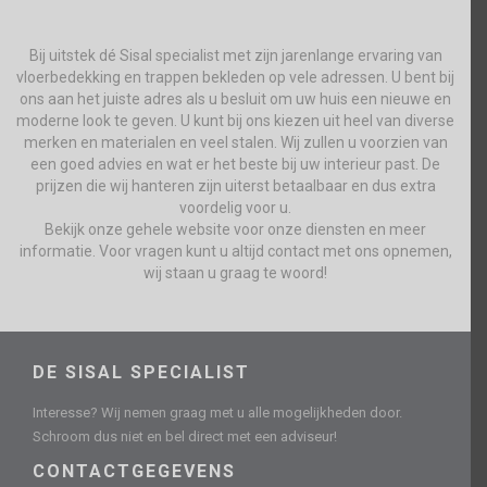
Bij uitstek dé Sisal specialist met zijn jarenlange ervaring van
vloerbedekking en trappen bekleden op vele adressen. U bent bij
ons aan het juiste adres als u besluit om uw huis een nieuwe en
moderne look te geven. U kunt bij ons kiezen uit heel van diverse
merken en materialen en veel stalen. Wij zullen u voorzien van
een goed advies en wat er het beste bij uw interieur past. De
prijzen die wij hanteren zijn uiterst betaalbaar en dus extra
voordelig voor u.
Bekijk onze gehele website voor onze diensten en meer
informatie. Voor vragen kunt u altijd contact met ons opnemen,
wij staan u graag te woord!
DE SISAL SPECIALIST
Interesse? Wij nemen graag met u alle mogelijkheden door.
Schroom dus niet en bel direct met een adviseur!
CONTACTGEGEVENS