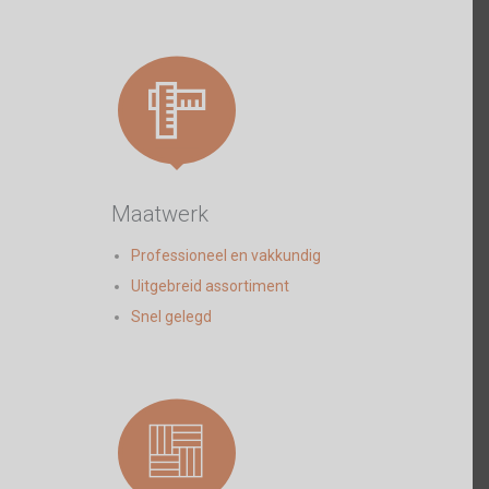

Maatwerk
Professioneel en vakkundig
Uitgebreid assortiment
Snel gelegd
