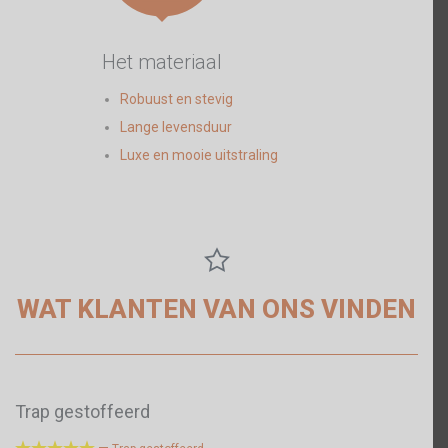
Het materiaal
Robuust en stevig
Lange levensduur
Luxe en mooie uitstraling

WAT KLANTEN VAN ONS VINDEN
Trap gestoffeerd





—