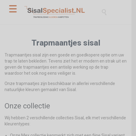

Trapmaantjes sisal
Trapmaantjes sisal zijn een goede en goedkopere optie om uw
trap te laten bekleden. Tevens ziet het er modern en strak uit en
geven de trapmaantjes een antislip werking op de trap
waardoor het ook nog eens veiliger is.
Onze trapmaatjes zijn beschikbaar in allerlei verschillende
natuurlijke kleuren gemaakt van Sisal.
Onze collectie
Wij hebben 2 verschillende collecties Sisal, elk met verschillende
kleurentypes:
Onze Mex collectie kenmerkt zich met een fijne Sisal variant.