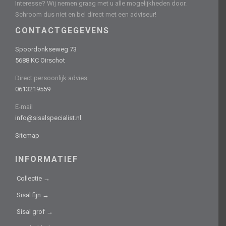
Interesse? Wij nemen graag met u alle mogelijkheden door.
Schroom dus niet en bel direct met een adviseur!
CONTACTGEGEVENS
Spoordonkseweg 73
5688 KC Oirschot
Direct persoonlijk advies
0613219559
E-mail
info@sisalspecialist.nl
Sitemap
INFORMATIEF
Collectie →
Sisal fijn →
Sisal grof →