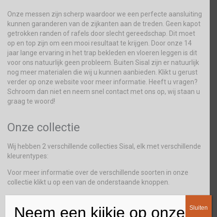
Onze messen zijn scherp waardoor we een perfecte aansluiting
kunnen garanderen van de zijkanten aan de treden. Geen kapot
getrokken randen of rafels door slecht gereedschap. Dit moet
op en top zijn om een mooi resultaat te krijgen. Door onze 14
jaar lange ervaring in het trap bekleden en vloeren leggen is dit
voor ons natuurlijk geen probleem. Buiten Sisal zijn er natuurlijk
nog meer materialen die wij u kunnen aanbieden. Klikt u gerust
verder op onze website voor meer informatie. Heeft u vragen?
Schroom dan niet en neem snel contact met ons op, wij staan u
graag te woord!
Onze collectie
Wij hebben 2 verschillende collecties Sisal, elk met verschillende
kleurentypes:
Voor meer informatie over de verschillende soorten in onze
collectie klikt u op een van de onderstaande knoppen.
Neem een kijkje op onze
Sluiten
SISAL FIJN
SISAL GROF