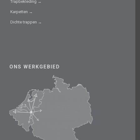
Trapbekleding →
Karpetten →
Dichte trappen →
ONS WERKGEBIED