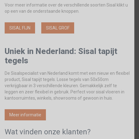
Voor meer informatie over de verschillende soorten Sisal klikt u
op een van de onderstaande knoppen.
SISAL FIJN
SISAL GROF
Uniek in Nederland: Sisal tapijt
tegels
De Sisalspecialist van Nederland komt met een nieuw en flexibel
product, Sisal tapijt tegels. Losse tegels van 50x50cm
verkrijgbaar in 3 verschillende kleuren. Gemakkelijk zelf te
leggen en zeer flexibel in gebruik. Perfect voor sisal vloeren in
kantoorruimtes, winkels, showrooms of gewoon in huis.
Meer informatie
Wat vinden onze klanten?