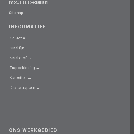
info@sisalspecialist.nl
Sitemap
INFORMATIEF
Collectie →
Sisal fijn →
Sisal grof →
Trapbekleding →
Karpetten →
Dichte trappen →
ONS WERKGEBIED