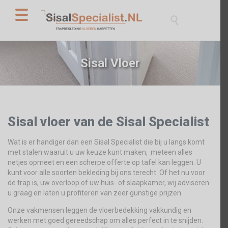

Sisal Vloer
Sisal vloer van de Sisal Specialist
Wat is er handiger dan een Sisal Specialist die bij u langs komt
met stalen waaruit u uw keuze kunt maken, meteen alles
netjes opmeet en een scherpe offerte op tafel kan leggen. U
kunt voor alle soorten bekleding bij ons terecht. Of het nu voor
de trap is, uw overloop of uw huis- of slaapkamer, wij adviseren
u graag en laten u profiteren van zeer gunstige prijzen.
Onze vakmensen leggen de vloerbedekking vakkundig en
werken met goed gereedschap om alles perfect in te snijden.