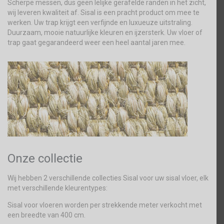
Scherpe messen, dus geen lelijke gerafelde randen in het zicht,
wij leveren kwaliteit af. Sisal is een pracht product om mee te
werken. Uw trap krijgt een verfijnde en luxueuze uitstraling.
Duurzaam, mooie natuurlijke kleuren en ijzersterk. Uw vloer of
trap gaat gegarandeerd weer een heel aantal jaren mee.
Onze collectie
Wij hebben 2 verschillende collecties Sisal voor uw sisal vloer, elk
met verschillende kleurentypes:
Sisal voor vloeren worden per strekkende meter verkocht met
een breedte van 400 cm.