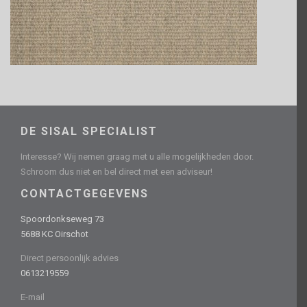
DE SISAL SPECIALIST
Interesse? Wij nemen graag met u alle mogelijkheden door.
Schroom dus niet en bel direct met een adviseur!
CONTACTGEGEVENS
Spoordonkseweg 73
5688 KC Oirschot
Direct persoonlijk advies
0613219559
E-mail