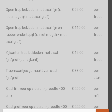
Open trap bekleden met sisal fijn (is
€ 95,00
per
niet mogelijk met sisal grof)
trede
Open trap bekleden met sisal fijn en
€ 110,00
per
rubber ondertapijt (is niet mogelijk met
trede
sisal grof)
Zijkanten trap bekleden met sisal
€ 15,00
per
fijn/grof (per zijkant)
trede
Trapmaantjes gemaakt van sisal
€ 33,00
per
fijn/grof
stuk
Sisal fijn voor op vloeren (breedte 400
€ 200,00
per
cm)
m1
Sisal grof voor op vloeren (breedte 400
€ 220,00
per