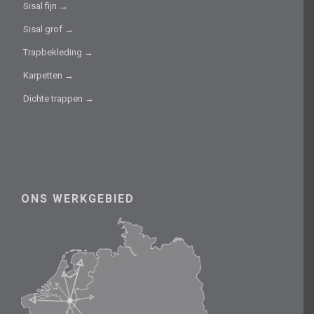
Sisal fijn →
Sisal grof →
Trapbekleding →
Karpetten →
Dichte trappen →
ONS WERKGEBIED