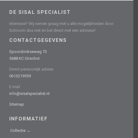
DE SISAL SPECIALIST
Interesse? Wij nemen graag met u alle mogelijkheden door.
Schroom dus niet en bel direct met een adviseur!
CONTACTGEGEVENS
Spoordonkseweg 73
5688 KC Oirschot
Direct persoonlijk advies
0613219559
E-mail
info@sisalspecialist.nl
Sitemap
INFORMATIEF
Collectie →