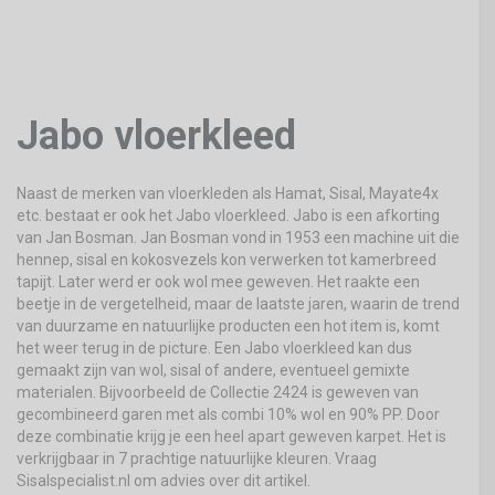
Jabo vloerkleed
Naast de merken van vloerkleden als Hamat, Sisal, Mayate4x
etc. bestaat er ook het Jabo vloerkleed. Jabo is een afkorting
van Jan Bosman. Jan Bosman vond in 1953 een machine uit die
hennep, sisal en kokosvezels kon verwerken tot kamerbreed
tapijt. Later werd er ook wol mee geweven. Het raakte een
beetje in de vergetelheid, maar de laatste jaren, waarin de trend
van duurzame en natuurlijke producten een hot item is, komt
het weer terug in de picture. Een Jabo vloerkleed kan dus
gemaakt zijn van wol, sisal of andere, eventueel gemixte
materialen. Bijvoorbeeld de Collectie 2424 is geweven van
gecombineerd garen met als combi 10% wol en 90% PP. Door
deze combinatie krijg je een heel apart geweven karpet. Het is
verkrijgbaar in 7 prachtige natuurlijke kleuren. Vraag
Sisalspecialist.nl om advies over dit artikel.