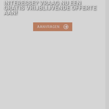
INTERESSE? VRAAG NU EEN
GRATIS VRIJBLIJVENDE OFFERTE
AAN!

AANVRAGEN