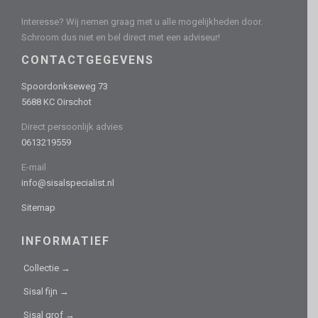
Interesse? Wij nemen graag met u alle mogelijkheden door.
Schroom dus niet en bel direct met een adviseur!
CONTACTGEGEVENS
Spoordonkseweg 73
5688 KC Oirschot
Direct persoonlijk advies
0613219559
E-mail
info@sisalspecialist.nl
Sitemap
INFORMATIEF
Collectie →
Sisal fijn →
Sisal grof →