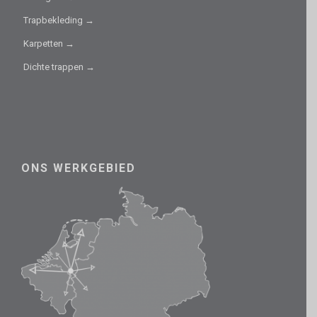
Trapbekleding →
Karpetten →
Dichte trappen →
ONS WERKGEBIED