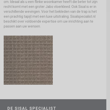
cm. Ideaal als u een flinke woonkamer heeft die beter tot zijn
recht komt met een groter Jabo vloerkleed. Ook Sisal is er in
verschillende wevingen. Voor het bekleden van de trap is het
een prachtig tapijt met een luxe uitstraling. Sisalspecialist.nl
beschikt over voldoende expertise om uw inrichting aan te
passen aan uw wensen.
DE SISAL SPECIALIST