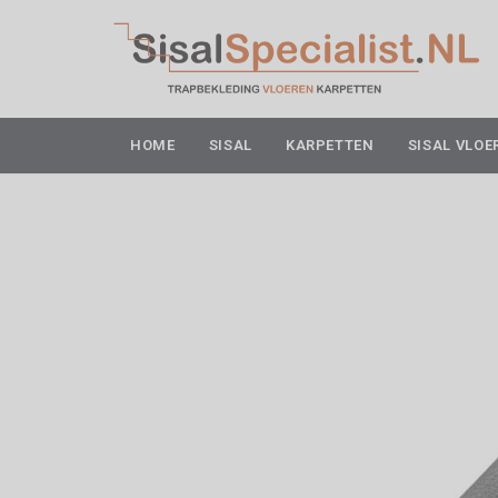
HOME
SISAL
KARPETTEN
SISAL VLOE