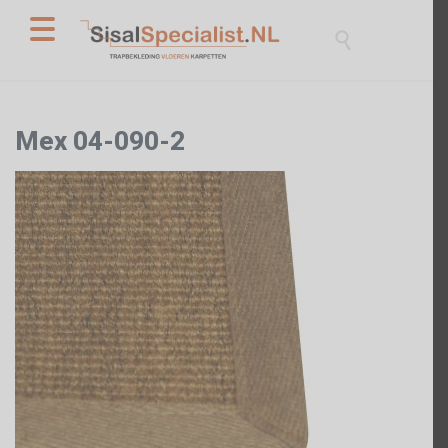

Mex 04-090-2