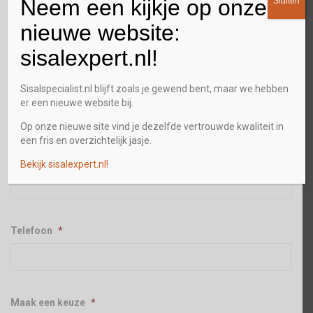
Neem een kijkje op onze
Sluiten
nieuwe website:
Plaats
sisalexpert.nl!
Sisalspecialist.nl blijft zoals je gewend bent, maar we hebben
Postcode
er een nieuwe website bij.
Op onze nieuwe site vind je dezelfde vertrouwde kwaliteit in
een fris en overzichtelijk jasje.
E-mailadres
*
Bekijk sisalexpert.nl!
Telefoon
*
Maak een keuze
*