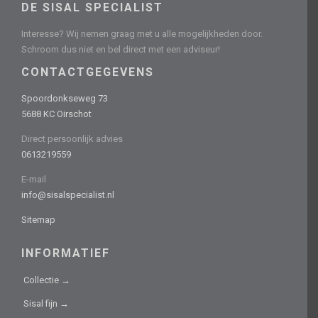
DE SISAL SPECIALIST
Interesse? Wij nemen graag met u alle mogelijkheden door.
Schroom dus niet en bel direct met een adviseur!
CONTACTGEGEVENS
Spoordonkseweg 73
5688 KC Oirschot
Direct persoonlijk advies
0613219559
E-mail
info@sisalspecialist.nl
Sitemap
INFORMATIEF
Collectie →
Sisal fijn →