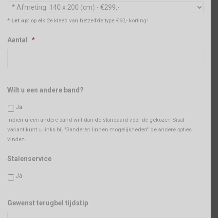
* Let op:
op elk 2e kleed van hetzelfde type €60,- korting!
Aantal
*
Wilt u een andere band?
Ja
Indien u een andere band wilt dan de standaard voor de gekozen Sisal
variant kunt u links bij "Banderen linnen mogelijkheden" de andere opties
vinden.
Stalenservice
Ja
Gewenst terugbel tijdstip