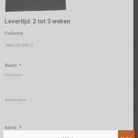
Levertijd: 2 tot 3 weken
Collectie
Naam
*
Voornaam
Achternaam
Adres
*
Straat + huisnummer