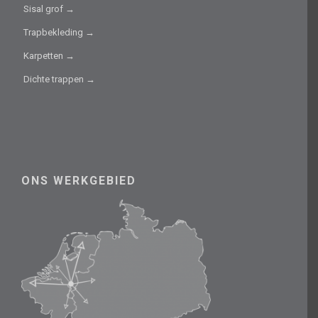
Sisal grof →
Trapbekleding →
Karpetten →
Dichte trappen →
ONS WERKGEBIED