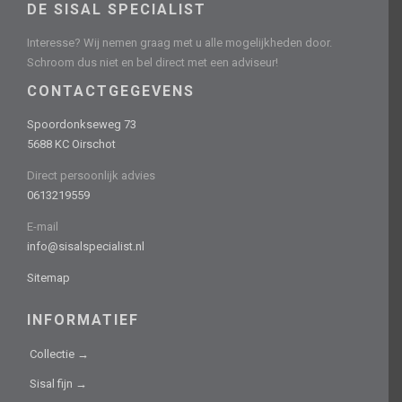
DE SISAL SPECIALIST
Interesse? Wij nemen graag met u alle mogelijkheden door.
Schroom dus niet en bel direct met een adviseur!
CONTACTGEGEVENS
Spoordonkseweg 73
5688 KC Oirschot
Direct persoonlijk advies
0613219559
E-mail
info@sisalspecialist.nl
Sitemap
INFORMATIEF
Collectie →
Sisal fijn →