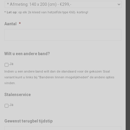
* Let op:
op elk 2e kleed van hetzelfde type €60,- korting!
Aantal
*
Wilt u een andere band?
Ja
Indien u een andere band wilt dan de standaard voor de gekozen Sisal
variant kunt u links bij "Banderen linnen mogelijkheden" de andere opties
vinden.
Stalenservice
Ja
Gewenst terugbel tijdstip