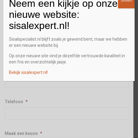
Neem een kijkje op onze
Sluiten
nieuwe website:
Plaats
sisalexpert.nl!
Sisalspecialist.nl blijft zoals je gewend bent, maar we hebben
Postcode
er een nieuwe website bij.
Op onze nieuwe site vind je dezelfde vertrouwde kwaliteit in
een fris en overzichtelijk jasje.
E-mailadres
*
Bekijk sisalexpert.nl!
Telefoon
*
Maak een keuze
*