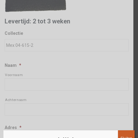
Levertijd: 2 tot 3 weken
Collectie
Naam
*
Voornaam
Achternaam
Adres
*
Straat + huisnummer