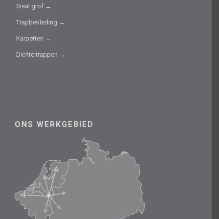
Sisal grof →
Trapbekleding →
Karpetten →
Dichte trappen →
ONS WERKGEBIED