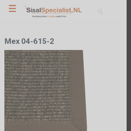

Mex 04-615-2