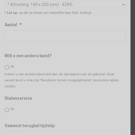
* Let op:
op elk 2e kleed van hetzelfde type €60,- korting!
Aantal
*
Wilt u een andere band?
Ja
Indien u een andere band wilt dan de standaard voor de gekozen Sisal
variant kunt u links bij "Banderen linnen mogelijkheden" de andere opties
vinden.
Stalenservice
Ja
Gewenst terugbel tijdstip