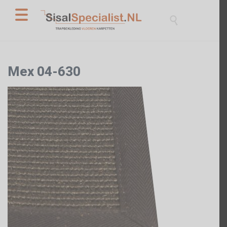

Mex 04-630