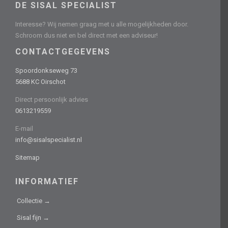
DE SISAL SPECIALIST
Interesse? Wij nemen graag met u alle mogelijkheden door.
Schroom dus niet en bel direct met een adviseur!
CONTACTGEGEVENS
Spoordonkseweg 73
5688 KC Oirschot
Direct persoonlijk advies
0613219559
E-mail
info@sisalspecialist.nl
Sitemap
INFORMATIEF
Collectie →
Sisal fijn →