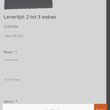
Levertijd: 2 tot 3 weken
Collectie
Naam
*
Voornaam
Achternaam
Adres
*
Straat + huisnummer