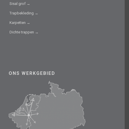
Sisal grof →
Trapbekleding →
Karpetten →
Dichte trappen →
ONS WERKGEBIED