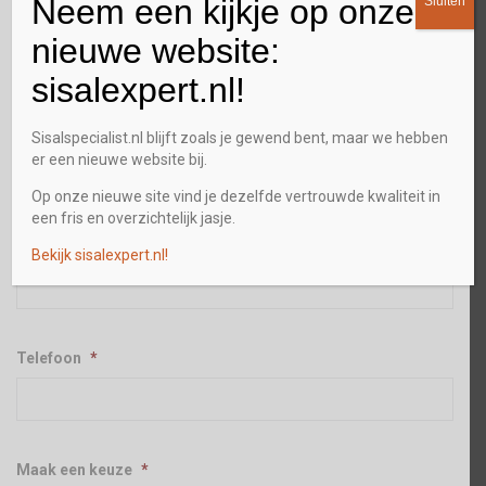
Neem een kijkje op onze
Sluiten
nieuwe website:
Plaats
sisalexpert.nl!
Sisalspecialist.nl blijft zoals je gewend bent, maar we hebben
Postcode
er een nieuwe website bij.
Op onze nieuwe site vind je dezelfde vertrouwde kwaliteit in
een fris en overzichtelijk jasje.
E-mailadres
*
Bekijk sisalexpert.nl!
Telefoon
*
Maak een keuze
*