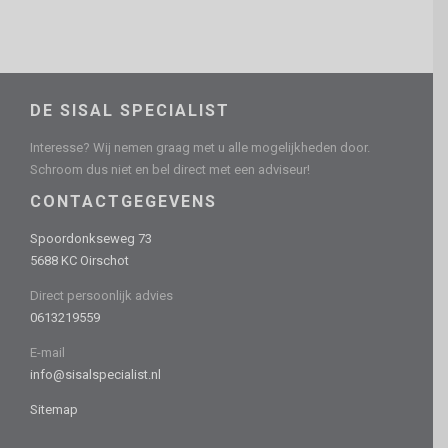
DE SISAL SPECIALIST
Interesse? Wij nemen graag met u alle mogelijkheden door.
Schroom dus niet en bel direct met een adviseur!
CONTACTGEGEVENS
Spoordonkseweg 73
5688 KC Oirschot
Direct persoonlijk advies
0613219559
E-mail
info@sisalspecialist.nl
Sitemap