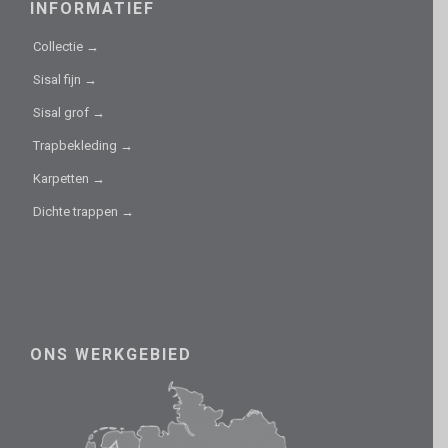
INFORMATIEF
Collectie →
Sisal fijn →
Sisal grof →
Trapbekleding →
Karpetten →
Dichte trappen →
ONS WERKGEBIED