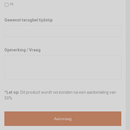
Ja
Gewenst terugbel tijdstip
Opmerking / Vraag
*
Let op:
Dit product wordt verzonden na een aanbetaling van
50%.