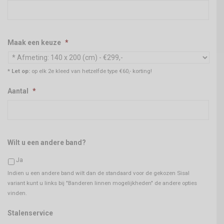
Maak een keuze
*
* Let op:
op elk 2e kleed van hetzelfde type €60,- korting!
Aantal
*
Wilt u een andere band?
Ja
Indien u een andere band wilt dan de standaard voor de gekozen Sisal
variant kunt u links bij "Banderen linnen mogelijkheden" de andere opties
vinden.
Stalenservice