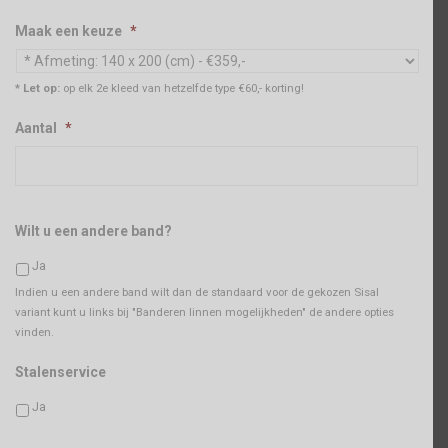
Maak een keuze
*
* Let op:
op elk 2e kleed van hetzelfde type €60,- korting!
Aantal
*
Wilt u een andere band?
Ja
Indien u een andere band wilt dan de standaard voor de gekozen Sisal
variant kunt u links bij "Banderen linnen mogelijkheden" de andere opties
vinden.
Stalenservice
Ja