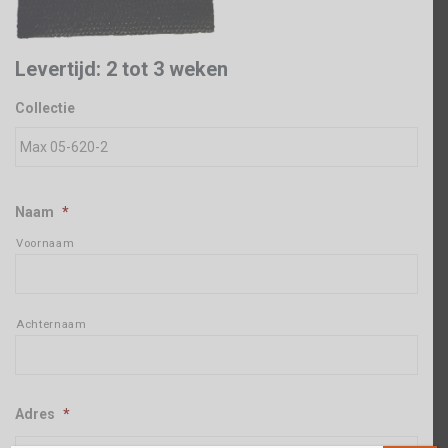
Levertijd: 2 tot 3 weken
Collectie
Naam
*
Voornaam
Achternaam
Adres
*