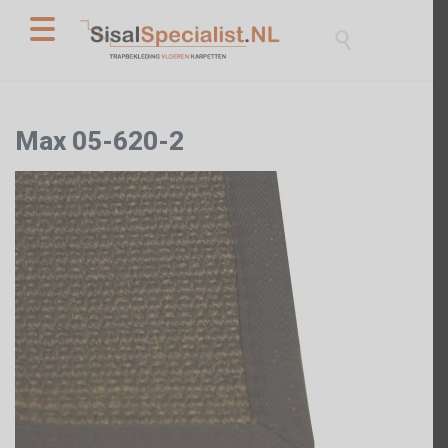

Max 05-620-2