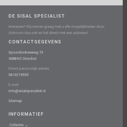
DE SISAL SPECIALIST
Interesse? Wij nemen graag met u alle mogelijkheden door.
Schroom dus niet en bel direct met een adviseur!
CONTACTGEGEVENS
Spoordonkseweg 73
5688 KC Oirschot
Direct persoonlijk advies
0613219559
E-mail
info@sisalspecialist.nl
Sitemap
INFORMATIEF
Collectie →