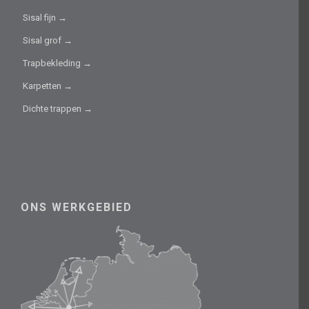
Sisal fijn →
Sisal grof →
Trapbekleding →
Karpetten →
Dichte trappen →
ONS WERKGEBIED