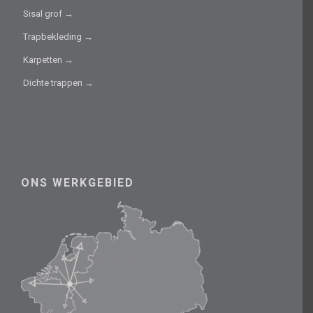
Sisal grof →
Trapbekleding →
Karpetten →
Dichte trappen →
ONS WERKGEBIED