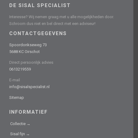
DE SISAL SPECIALIST
Interesse? Wij nemen graag met u alle mogelijkheden door.
Schroom dus niet en bel direct met een adviseur!
CONTACTGEGEVENS
Spoordonkseweg 73
5688 KC Oirschot
Direct persoonlijk advies
0613219559
E-mail
info@sisalspecialist.nl
Sitemap
INFORMATIEF
Collectie →
Sisal fijn →