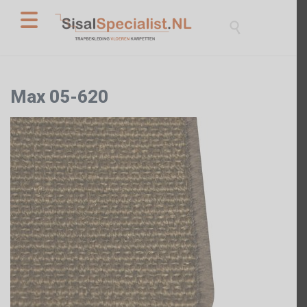

Max 05-620