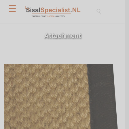

Attachment