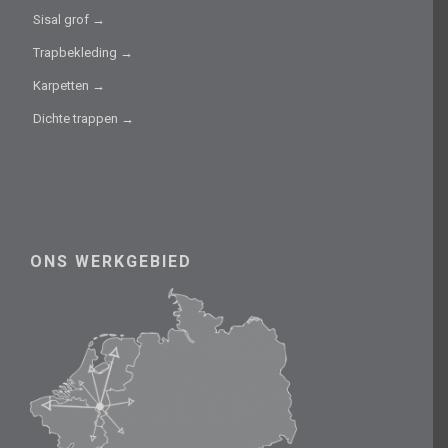
Sisal grof →
Trapbekleding →
Karpetten →
Dichte trappen →
ONS WERKGEBIED