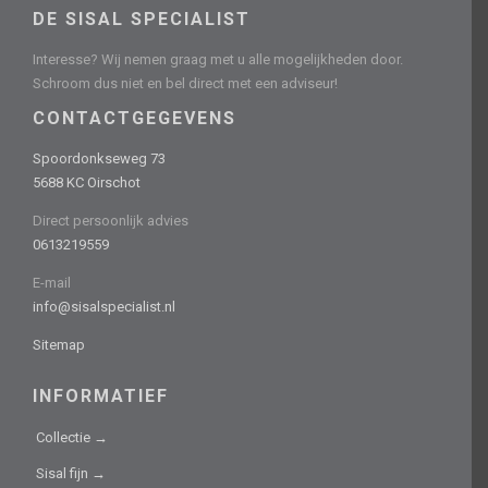
DE SISAL SPECIALIST
Interesse? Wij nemen graag met u alle mogelijkheden door.
Schroom dus niet en bel direct met een adviseur!
CONTACTGEGEVENS
Spoordonkseweg 73
5688 KC Oirschot
Direct persoonlijk advies
0613219559
E-mail
info@sisalspecialist.nl
Sitemap
INFORMATIEF
Collectie →
Sisal fijn →