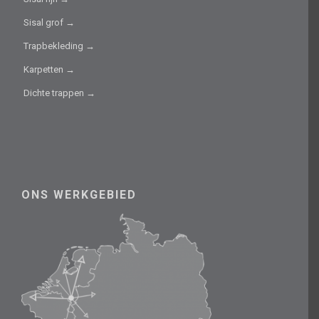
Sisal grof →
Trapbekleding →
Karpetten →
Dichte trappen →
ONS WERKGEBIED