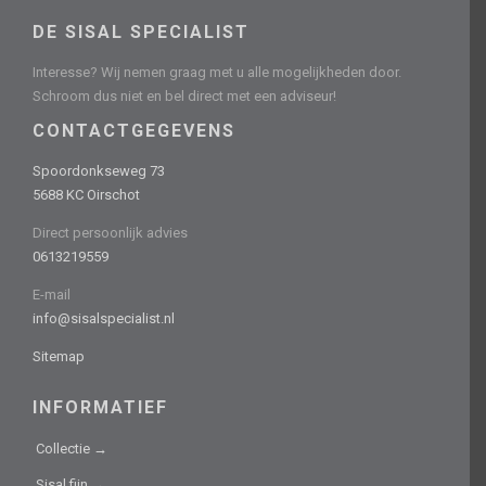
DE SISAL SPECIALIST
Interesse? Wij nemen graag met u alle mogelijkheden door.
Schroom dus niet en bel direct met een adviseur!
CONTACTGEGEVENS
Spoordonkseweg 73
5688 KC Oirschot
Direct persoonlijk advies
0613219559
E-mail
info@sisalspecialist.nl
Sitemap
INFORMATIEF
Collectie →
Sisal fijn →