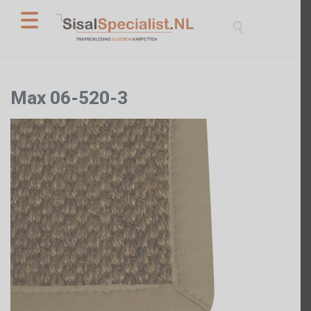

Max 06-520-3