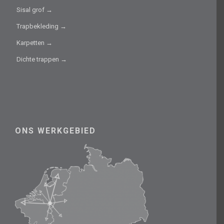
Sisal grof →
Trapbekleding →
Karpetten →
Dichte trappen →
ONS WERKGEBIED