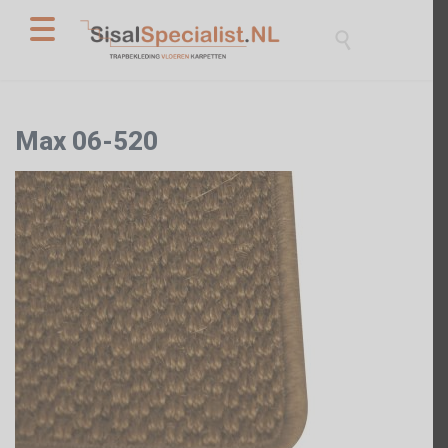

Max 06-520