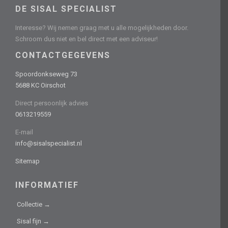
DE SISAL SPECIALIST
Interesse? Wij nemen graag met u alle mogelijkheden door.
Schroom dus niet en bel direct met een adviseur!
CONTACTGEGEVENS
Spoordonkseweg 73
5688 KC Oirschot
Direct persoonlijk advies
0613219559
E-mail
info@sisalspecialist.nl
Sitemap
INFORMATIEF
Collectie →
Sisal fijn →