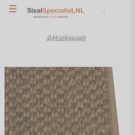

Attachment