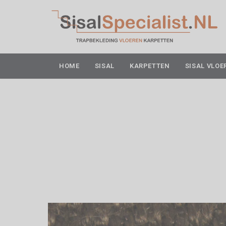
HOME
SISAL
KARPETTEN
SISAL VLOE