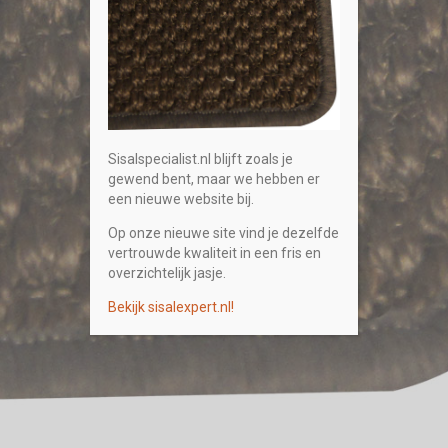
Sisalspecialist.nl blijft zoals je
gewend bent, maar we hebben er
een nieuwe website bij.
Op onze nieuwe site vind je dezelfde
vertrouwde kwaliteit in een fris en
overzichtelijk jasje.
Bekijk sisalexpert.nl!