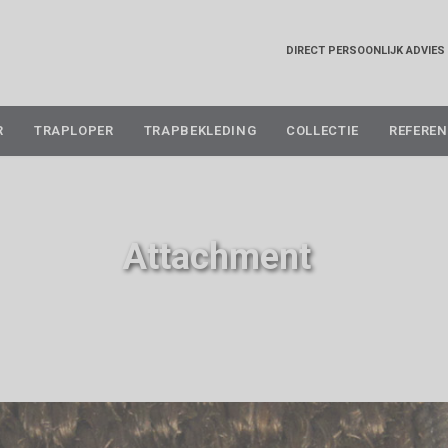
DIRECT PERSOONLIJK ADVIES
Skip
R
TRAPLOPER
TRAPBEKLEDING
COLLECTIE
REFEREN
to
content
Attachment