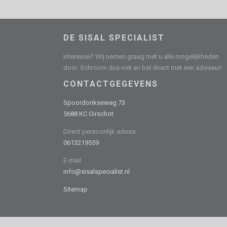
DE SISAL SPECIALIST
Interesse? Wij nemen graag met u alle mogelijkheden
door. Schroom dus niet en bel direct met een adviseur!
CONTACTGEGEVENS
Spoordonkseweg 73
5688 KC Oirschot
Direct persoonlijk advies
0613219559
E-mail
info@sisalspecialist.nl
Sitemap