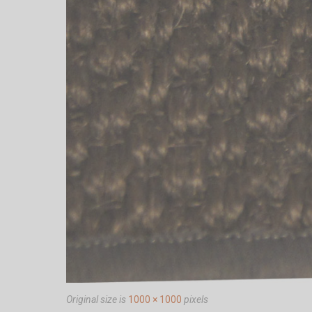
Original size is
1000 × 1000
pixels