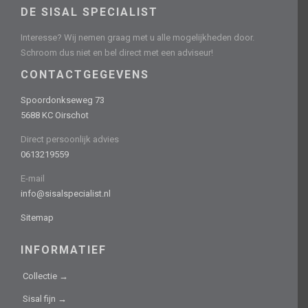
DE SISAL SPECIALIST
Interesse? Wij nemen graag met u alle mogelijkheden door.
Schroom dus niet en bel direct met een adviseur!
CONTACTGEGEVENS
Spoordonkseweg 73
5688 KC Oirschot
Direct persoonlijk advies
0613219559
E-mail
info@sisalspecialist.nl
Sitemap
INFORMATIEF
Collectie →
Sisal fijn →