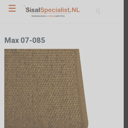

Max 07-085