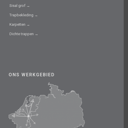
Sisal grof →
Trapbekleding →
Karpetten →
Dichte trappen →
ONS WERKGEBIED