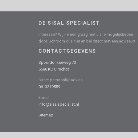
DE SISAL SPECIALIST
Interesse? Wij nemen graag met u alle mogelijkheden
door. Schroom dus niet en bel direct met een adviseur!
CONTACTGEGEVENS
Spoordonkseweg 73
5688 KC Oirschot
Direct persoonlijk advies
0613219559
E-mail
info@sisalspecialist.nl
Sitemap