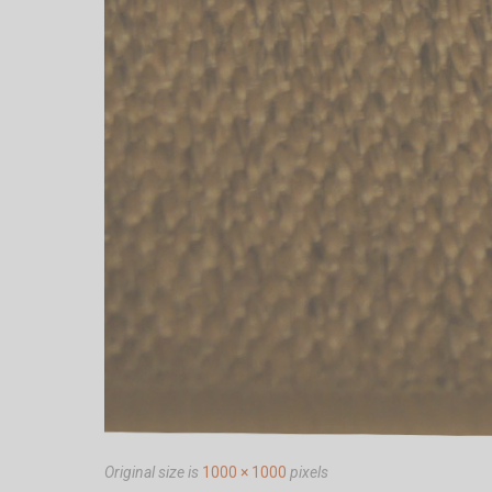
Original size is
1000 × 1000
pixels