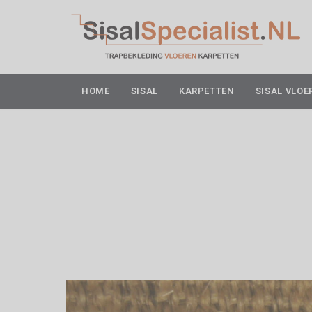
HOME
SISAL
KARPETTEN
SISAL VLOE