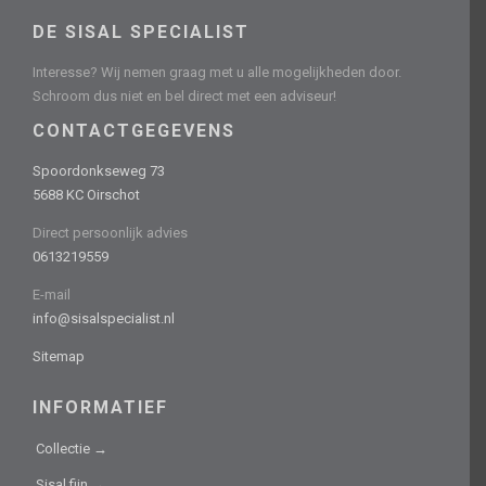
DE SISAL SPECIALIST
Interesse? Wij nemen graag met u alle mogelijkheden door.
Schroom dus niet en bel direct met een adviseur!
CONTACTGEGEVENS
Spoordonkseweg 73
5688 KC Oirschot
Direct persoonlijk advies
0613219559
E-mail
info@sisalspecialist.nl
Sitemap
INFORMATIEF
Collectie →
Sisal fijn →