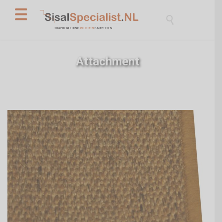

Attachment