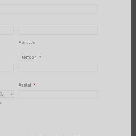
Postcode
Telefoon
*
Aantal
*
e