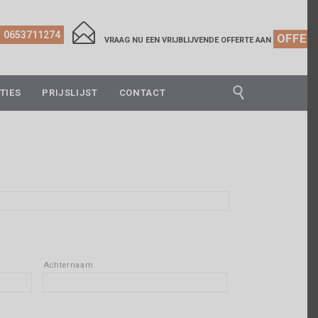

0653711274
OFFER
VRAAG NU EEN VRIJBLIJVENDE OFFERTE AAN

TIES
PRIJSLIJST
CONTACT
Achternaam