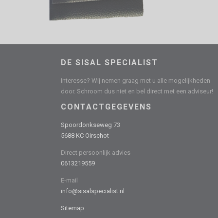
DE SISAL SPECIALIST
Interesse? Wij nemen graag met u alle mogelijkheden
door. Schroom dus niet en bel direct met een adviseur!
CONTACTGEGEVENS
Spoordonkseweg 73
5688 KC Oirschot
Direct persoonlijk advies
0613219559
E-mail
info@sisalspecialist.nl
Sitemap