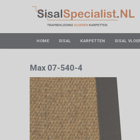
HOME
SISAL
KARPETTEN
SISAL VLOE
Max 07-540-4