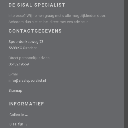
DE SISAL SPECIALIST
Interesse? Wij nemen graag met u alle mogelijkheden door.
Schroom dus niet en bel direct met een adviseur!
CONTACTGEGEVENS
Spoordonkseweg 73
5688 KC Oirschot
Direct persoonlijk advies
0613219559
E-mail
info@sisalspecialist.nl
Sitemap
INFORMATIEF
Collectie →
Sisal fijn →