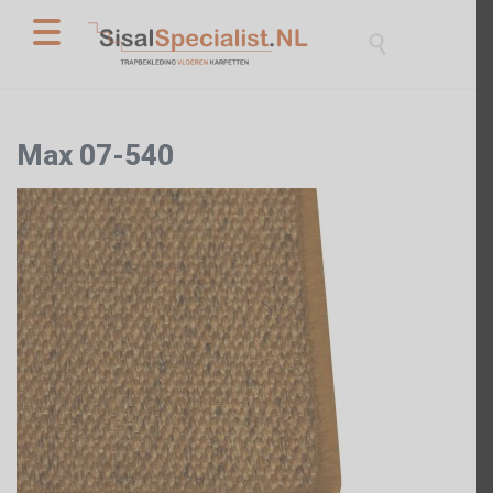

Max 07-540