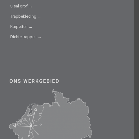
Sisal grof →
Trapbekleding →
Karpetten →
Dichte trappen →
ONS WERKGEBIED