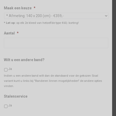
Maak een keuze
*
* Let op:
op elk 2e kleed van hetzelfde type €60,- korting!
Aantal
*
Wilt u een andere band?
Ja
Indien u een andere band wilt dan de standaard voor de gekozen Sisal
variant kunt u links bij "Banderen linnen mogelijkheden" de andere opties
vinden.
Stalenservice
Ja