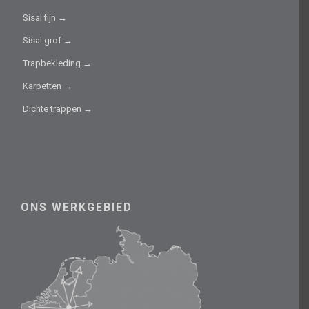
Sisal fijn →
Sisal grof →
Trapbekleding →
Karpetten →
Dichte trappen →
ONS WERKGEBIED