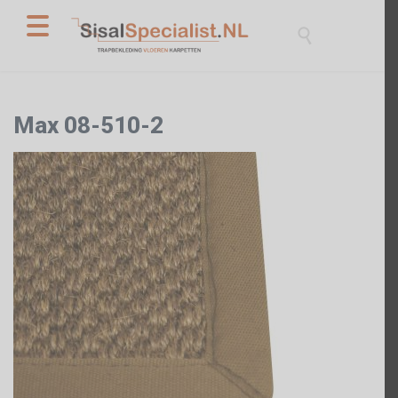

Max 08-510-2