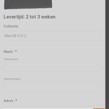
Levertijd: 2 tot 3 weken
Collectie
Naam
*
Voornaam
Achternaam
Adres
*