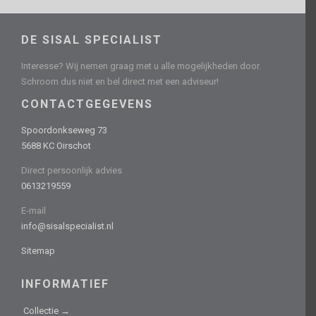
DE SISAL SPECIALIST
Interesse? Wij nemen graag met u alle mogelijkheden door.
Schroom dus niet en bel direct met een adviseur!
CONTACTGEGEVENS
Spoordonkseweg 73
5688 KC Oirschot
Direct persoonlijk advies
0613219559
E-mail
info@sisalspecialist.nl
Sitemap
INFORMATIEF
Collectie →