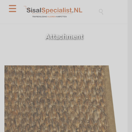

Attachment