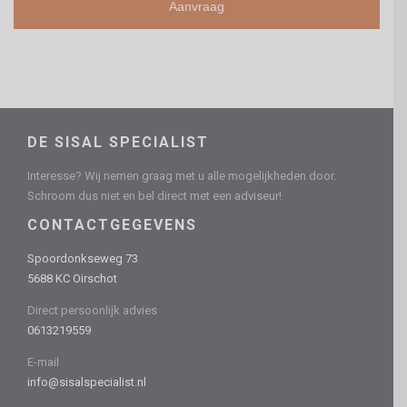
DE SISAL SPECIALIST
Interesse? Wij nemen graag met u alle mogelijkheden door.
Schroom dus niet en bel direct met een adviseur!
CONTACTGEGEVENS
Spoordonkseweg 73
5688 KC Oirschot
Direct persoonlijk advies
0613219559
E-mail
info@sisalspecialist.nl