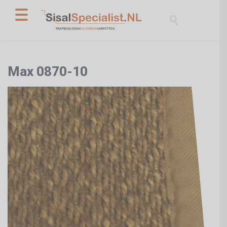

Max 0870-10