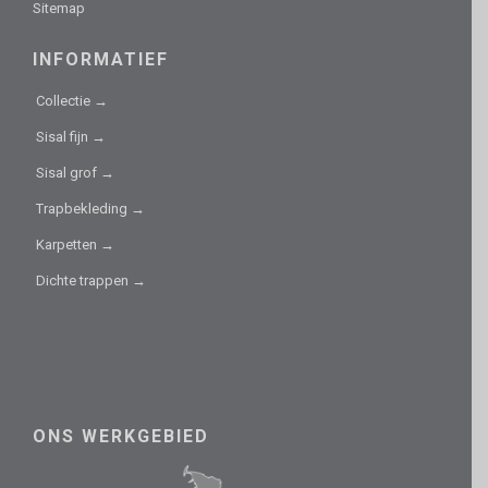
Sitemap
INFORMATIEF
Collectie →
Sisal fijn →
Sisal grof →
Trapbekleding →
Karpetten →
Dichte trappen →
ONS WERKGEBIED