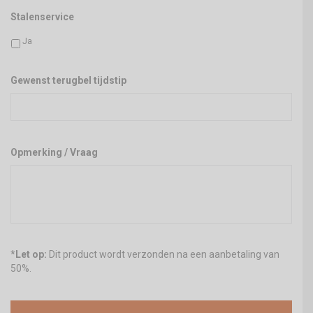
Stalenservice
Ja
Gewenst terugbel tijdstip
Opmerking / Vraag
*
Let op:
Dit product wordt verzonden na een aanbetaling van
50%.