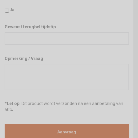
Ja
Gewenst terugbel tijdstip
Opmerking / Vraag
*
Let op:
Dit product wordt verzonden na een aanbetaling van
50%.