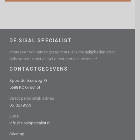
DE SISAL SPECIALIST
Interesse? Wij nemen graag met u alle mogelijkheden door.
Schroom dus niet en bel direct met een adviseur!
CONTACTGEGEVENS
Spoordonkseweg 73
5688 KC Oirschot
Direct persoonlijk advies
0613219559
E-mail
info@sisalspecialist.nl
Sitemap