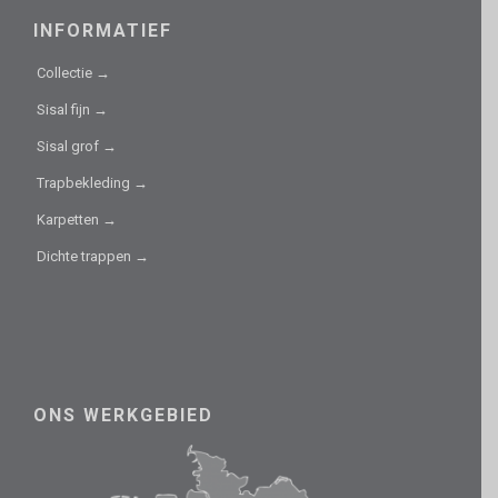
INFORMATIEF
Collectie →
Sisal fijn →
Sisal grof →
Trapbekleding →
Karpetten →
Dichte trappen →
ONS WERKGEBIED