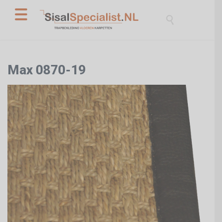

Max 0870-19