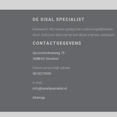
DE SISAL SPECIALIST
Interesse? Wij nemen graag met u alle mogelijkheden
door. Schroom dus niet en bel direct met een adviseur!
CONTACTGEGEVENS
Spoordonkseweg 73
5688 KC Oirschot
Direct persoonlijk advies
0613219559
E-mail
info@sisalspecialist.nl
Sitemap