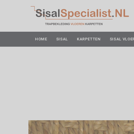
HOME
SISAL
KARPETTEN
SISAL VLOE