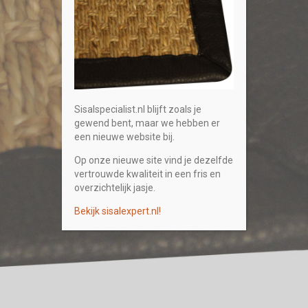
Sisalspecialist.nl blijft zoals je
gewend bent, maar we hebben er
een nieuwe website bij.
Op onze nieuwe site vind je dezelfde
vertrouwde kwaliteit in een fris en
overzichtelijk jasje.
Bekijk sisalexpert.nl!