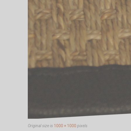
Original size is
1000 × 1000
pixels