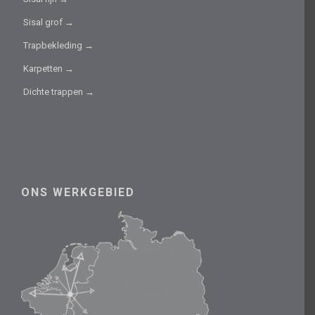
Sisal grof →
Trapbekleding →
Karpetten →
Dichte trappen →
ONS WERKGEBIED