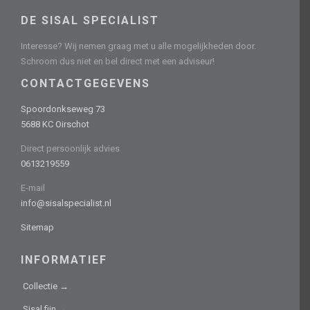
DE SISAL SPECIALIST
Interesse? Wij nemen graag met u alle mogelijkheden door.
Schroom dus niet en bel direct met een adviseur!
CONTACTGEGEVENS
Spoordonkseweg 73
5688 KC Oirschot
Direct persoonlijk advies
0613219559
E-mail
info@sisalspecialist.nl
Sitemap
INFORMATIEF
Collectie →
Sisal fijn →