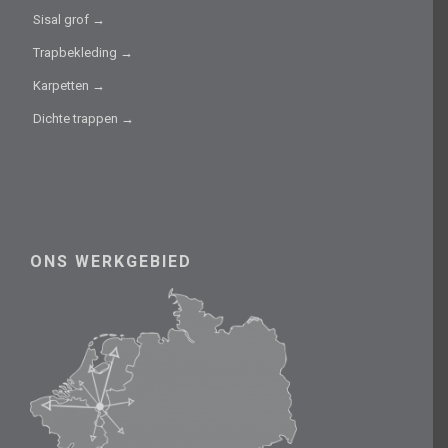
Sisal grof →
Trapbekleding →
Karpetten →
Dichte trappen →
ONS WERKGEBIED