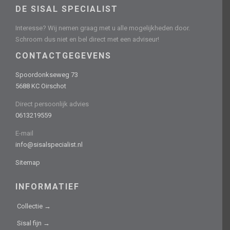
DE SISAL SPECIALIST
Interesse? Wij nemen graag met u alle mogelijkheden door.
Schroom dus niet en bel direct met een adviseur!
CONTACTGEGEVENS
Spoordonkseweg 73
5688 KC Oirschot
Direct persoonlijk advies
0613219559
E-mail
info@sisalspecialist.nl
Sitemap
INFORMATIEF
Collectie →
Sisal fijn →