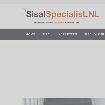
HOME
SISAL
KARPETTEN
SISAL VLOER