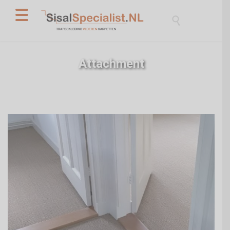

Attachment