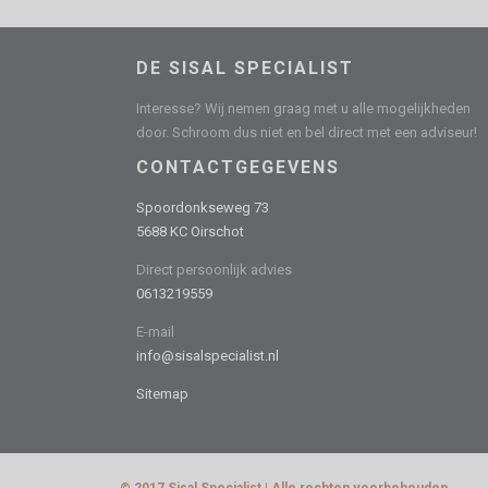
DE SISAL SPECIALIST
Interesse? Wij nemen graag met u alle mogelijkheden
door. Schroom dus niet en bel direct met een adviseur!
CONTACTGEGEVENS
Spoordonkseweg 73
5688 KC Oirschot
Direct persoonlijk advies
0613219559
E-mail
info@sisalspecialist.nl
Sitemap