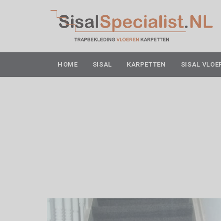
HOME
SISAL
KARPETTEN
SISAL VLOE