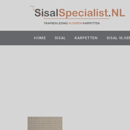
HOME
SISAL
KARPETTEN
SISAL VLOE