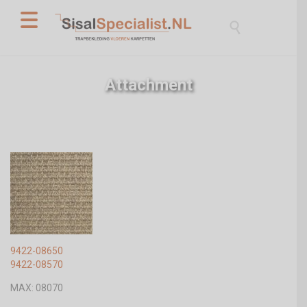

Attachment
9422-08650
9422-08570
MAX: 08070