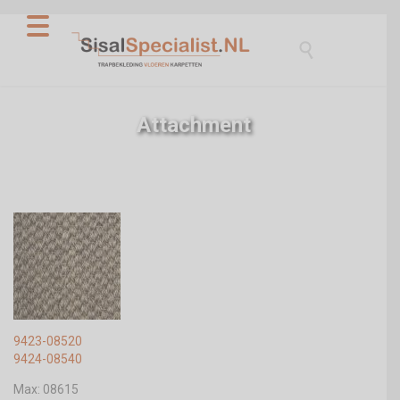

Attachment
9423-08520
9424-08540
Max: 08615