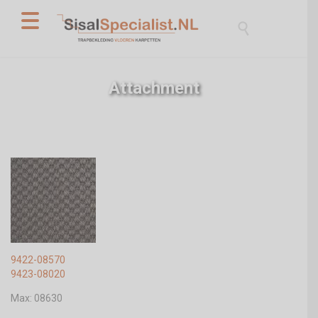

Attachment
9422-08570
9423-08020
Max: 08630