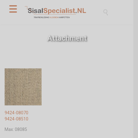

Attachment
9424-08070
9424-08510
Max: 08085