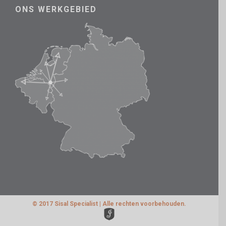
ONS WERKGEBIED
© 2017 Sisal Specialist | Alle rechten voorbehouden.