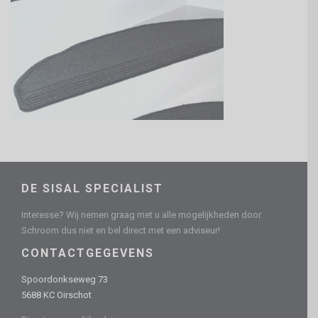
DE SISAL SPECIALIST
Interesse? Wij nemen graag met u alle mogelijkheden door.
Schroom dus niet en bel direct met een adviseur!
CONTACTGEGEVENS
Spoordonkseweg 73
5688 KC Oirschot