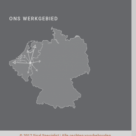
ONS WERKGEBIED
© 2017 Sisal Specialist | Alle rechten voorbehouden.