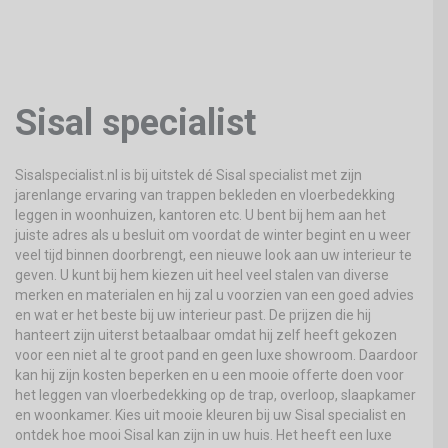
Sisal specialist
Sisalspecialist.nl is bij uitstek dé Sisal specialist met zijn
jarenlange ervaring van trappen bekleden en vloerbedekking
leggen in woonhuizen, kantoren etc. U bent bij hem aan het
juiste adres als u besluit om voordat de winter begint en u weer
veel tijd binnen doorbrengt, een nieuwe look aan uw interieur te
geven. U kunt bij hem kiezen uit heel veel stalen van diverse
merken en materialen en hij zal u voorzien van een goed advies
en wat er het beste bij uw interieur past. De prijzen die hij
hanteert zijn uiterst betaalbaar omdat hij zelf heeft gekozen
voor een niet al te groot pand en geen luxe showroom. Daardoor
kan hij zijn kosten beperken en u een mooie offerte doen voor
het leggen van vloerbedekking op de trap, overloop, slaapkamer
en woonkamer. Kies uit mooie kleuren bij uw Sisal specialist en
ontdek hoe mooi Sisal kan zijn in uw huis. Het heeft een luxe