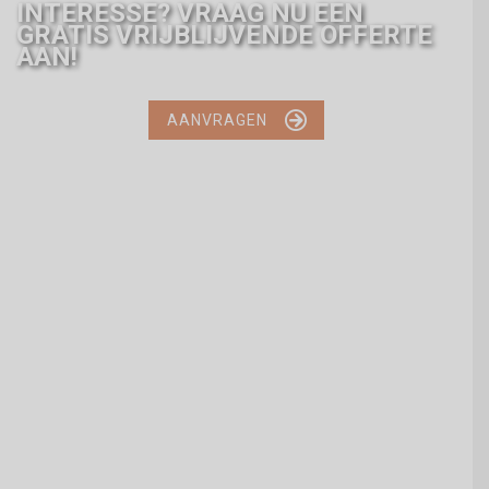
INTERESSE? VRAAG NU EEN
GRATIS VRIJBLIJVENDE OFFERTE
AAN!

AANVRAGEN