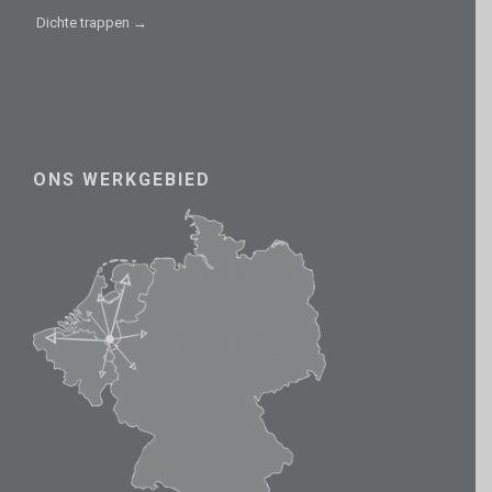
Dichte trappen →
ONS WERKGEBIED