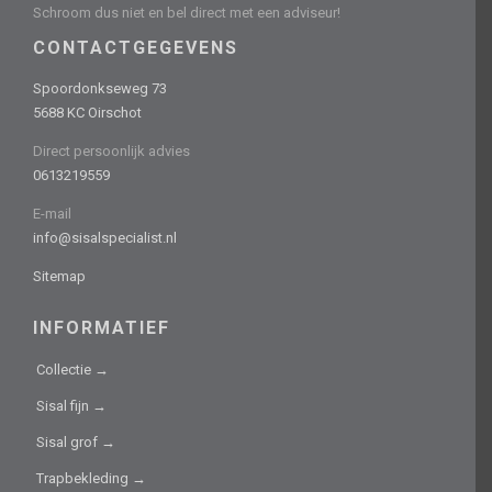
Schroom dus niet en bel direct met een adviseur!
CONTACTGEGEVENS
Spoordonkseweg 73
5688 KC Oirschot
Direct persoonlijk advies
0613219559
E-mail
info@sisalspecialist.nl
Sitemap
INFORMATIEF
Collectie →
Sisal fijn →
Sisal grof →
Trapbekleding →