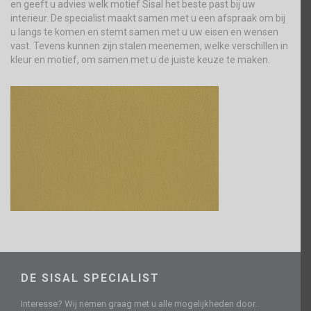
en geeft u advies welk motief Sisal het beste past bij uw
interieur. De specialist maakt samen met u een afspraak om bij
u langs te komen en stemt samen met u uw eisen en wensen
vast. Tevens kunnen zijn stalen meenemen, welke verschillen in
kleur en motief, om samen met u de juiste keuze te maken.
DE SISAL SPECIALIST
Interesse? Wij nemen graag met u alle mogelijkheden door.