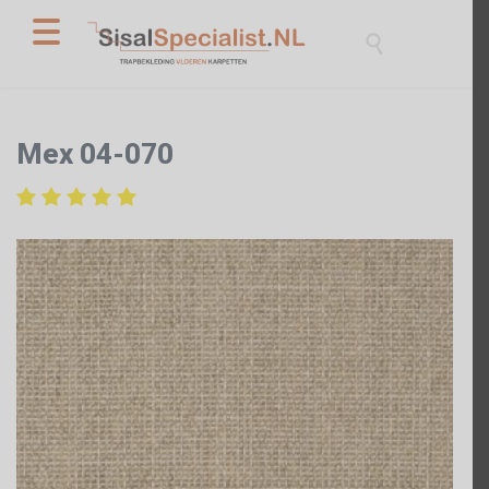

Mex 04-070