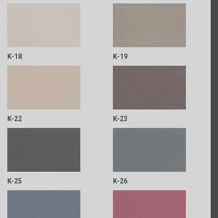
K-18
K-19
K-22
K-23
K-25
K-26