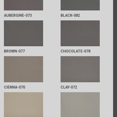
AUBERGINE-073
BLACK-082
BROWN-077
CHOCOLATE-078
CIENNA-070
CLAY-072