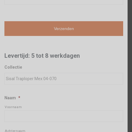
Levertijd: 5 tot 8 werkdagen
Collectie
Naam
*
Voornaam
Achternaam