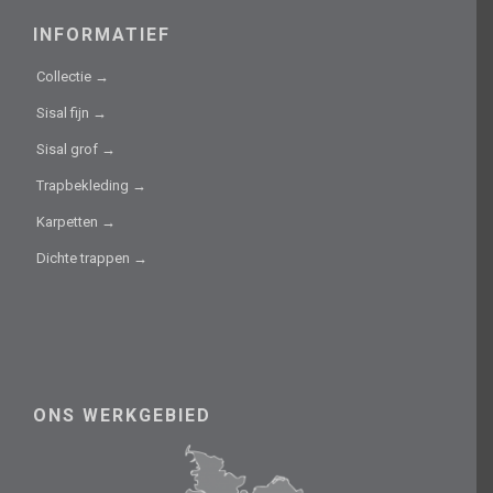
INFORMATIEF
Collectie →
Sisal fijn →
Sisal grof →
Trapbekleding →
Karpetten →
Dichte trappen →
ONS WERKGEBIED