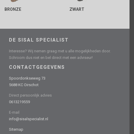
BRONZE
ZWART
DE SISAL SPECIALIST
Interesse? Wij nemen graag met u alle mogelijkheden door.
Schroom dus niet en bel direct met een adviseur!
CONTACTGEGEVENS
Spoordonkseweg 73
5688 KC Oirschot
Direct persoonlijk advies
0613219559
E-mail
info@sisalspecialist.nl
Sitemap