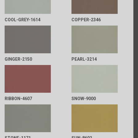
COOL-GREY-1614
COPPER-2346
GINGER-2150
PEARL-3214
RIBBON-4607
SNOW-9000