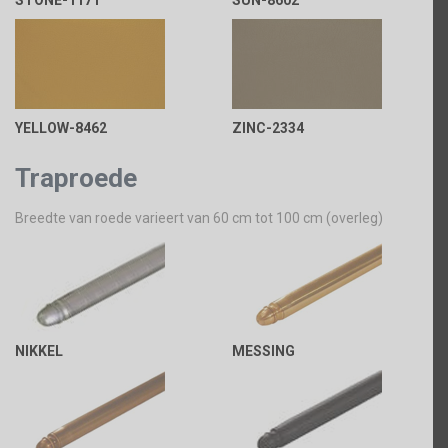
STONE-1171
SUN-8602
YELLOW-8462
ZINC-2334
Traproede
Breedte van roede varieert van 60 cm tot 100 cm (overleg)
NIKKEL
MESSING