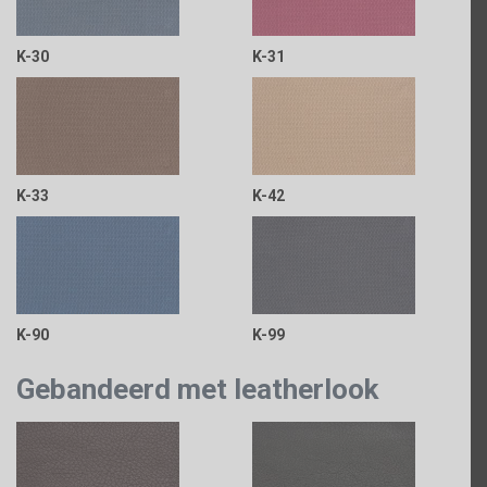
K-30
K-31
K-33
K-42
K-90
K-99
Gebandeerd met leatherlook