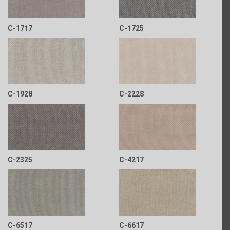
C-1717
C-1725
C-1928
C-2228
C-2325
C-4217
C-6517
C-6617