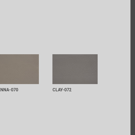
ENNA-070
CLAY-072