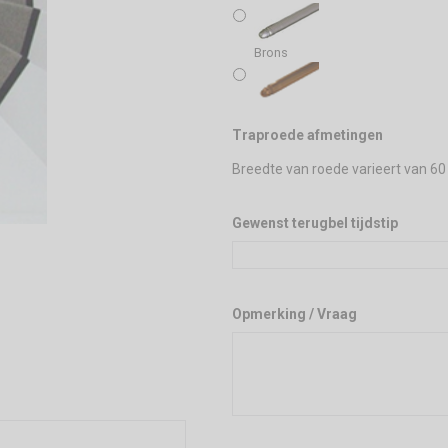
Brons
Traproede afmetingen
Breedte van roede varieert van 60
Gewenst terugbel tijdstip
Opmerking / Vraag