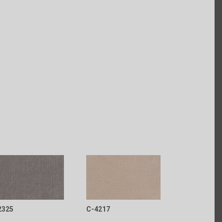
2325
C-4217