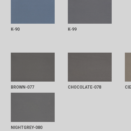
K-90
K-99
BROWN-077
CHOCOLATE-078
CI
NIGHTGREY-080