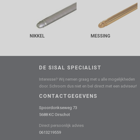
NIKKEL
MESSING
DE SISAL SPECIALIST
Interesse? Wij nemen graag met u alle mogelijkheden
door. Schroom dus niet en bel direct met een adviseur!
CONTACTGEGEVENS
Spoordonkseweg 73
5688 KC Oirschot
Direct persoonlijk advies
0613219559