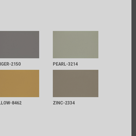
NGER-2150
PEARL-3214
LLOW-8462
ZINC-2334