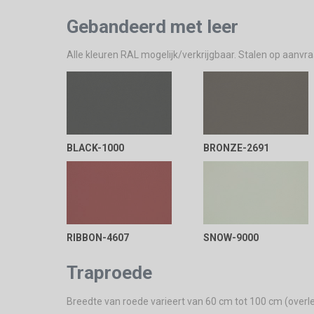
Gebandeerd met leer
Alle kleuren RAL mogelijk/verkrijgbaar. Stalen op aanvr
BLACK-1000
BRONZE-2691
RIBBON-4607
SNOW-9000
Traproede
Breedte van roede varieert van 60 cm tot 100 cm (overl