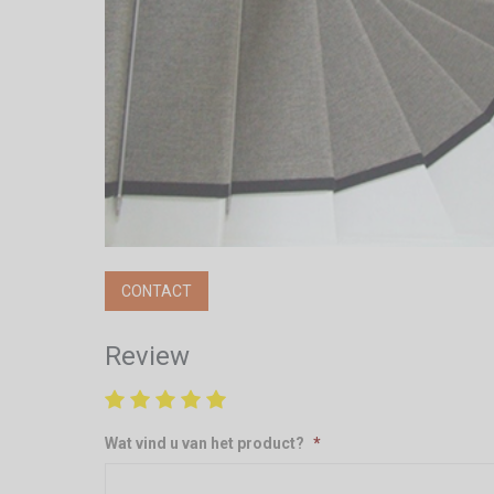
CONTACT
Review
Wat vind u van het product?
*