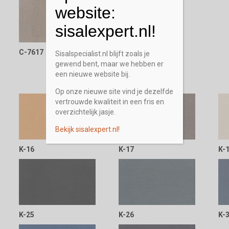
website:
sisalexpert.nl!
C-7617
Sisalspecialist.nl blijft zoals je
gewend bent, maar we hebben er
een nieuwe website bij.
Op onze nieuwe site vind je dezelfde
vertrouwde kwaliteit in een fris en
overzichtelijk jasje.
Bekijk sisalexpert.nl!
K-16
K-17
K-
K-25
K-26
K-