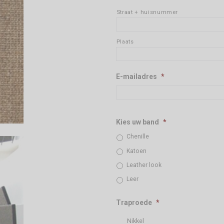
Straat + huisnummer
Plaats
E-mailadres
*
Kies uw band
*
Chenille
Katoen
Leather look
Leer
Traproede
*
Nikkel