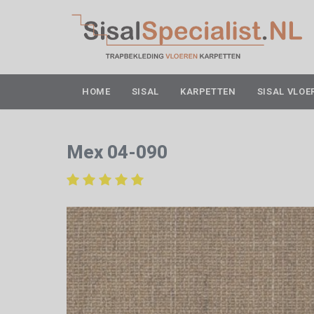
HOME
SISAL
KARPETTEN
SISAL VLOE
Mex 04-090