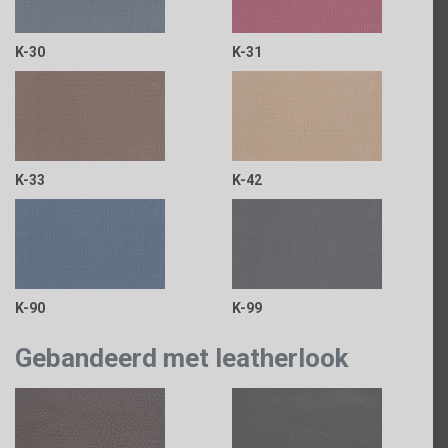
K-30
K-31
K-33
K-42
K-90
K-99
Gebandeerd met leatherlook