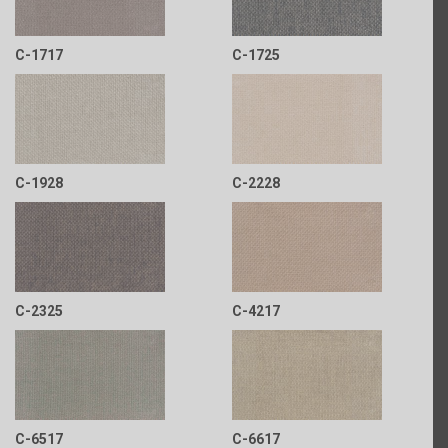
C-1717
C-1725
C-1928
C-2228
C-2325
C-4217
C-6517
C-6617