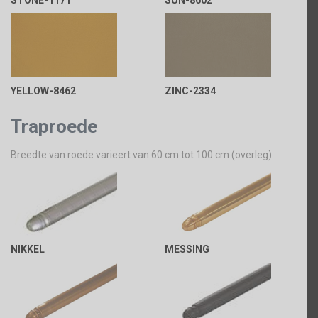
STONE-1171
SUN-8602
YELLOW-8462
ZINC-2334
Traproede
Breedte van roede varieert van 60 cm tot 100 cm (overleg)
NIKKEL
MESSING