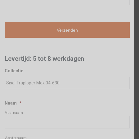
Levertijd: 5 tot 8 werkdagen
Collectie
Naam
*
Voornaam
Achternaam