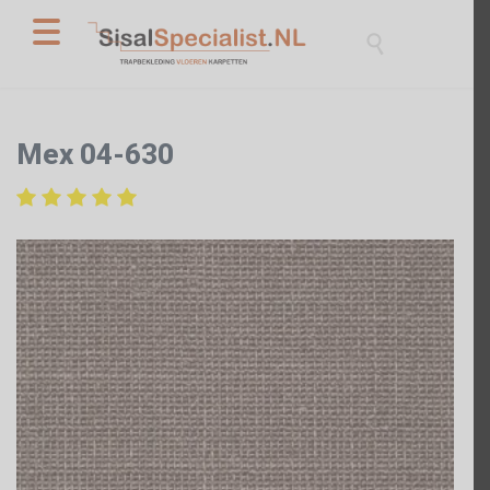

Mex 04-630