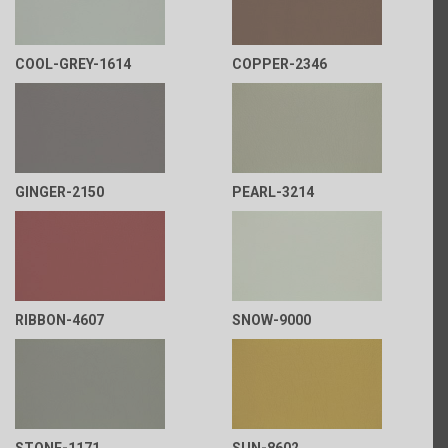
COOL-GREY-1614
COPPER-2346
GINGER-2150
PEARL-3214
RIBBON-4607
SNOW-9000