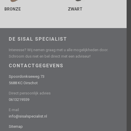
BRONZE
ZWART
DE SISAL SPECIALIST
Interesse? Wij nemen graag met u alle mogelijkheden door.
Schroom dus niet en bel direct met een adviseur!
CONTACTGEGEVENS
Spoordonkseweg 73
5688 KC Oirschot
Direct persoonlijk advies
0613219559
E-mail
info@sisalspecialist.nl
Sitemap