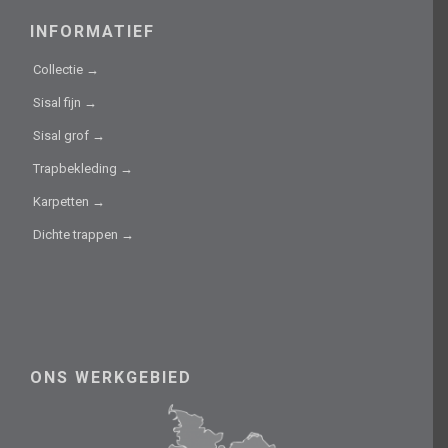
INFORMATIEF
Collectie →
Sisal fijn →
Sisal grof →
Trapbekleding →
Karpetten →
Dichte trappen →
ONS WERKGEBIED