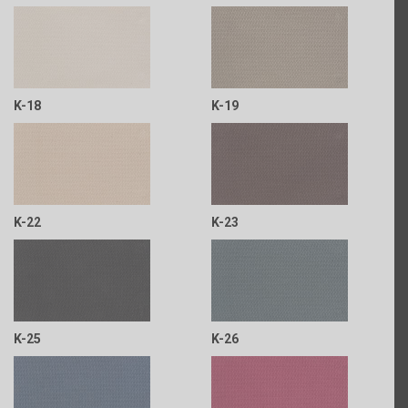
K-18
K-19
K-22
K-23
K-25
K-26