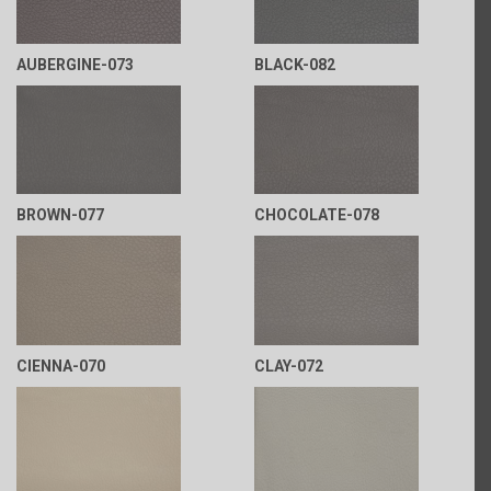
AUBERGINE-073
BLACK-082
BROWN-077
CHOCOLATE-078
CIENNA-070
CLAY-072