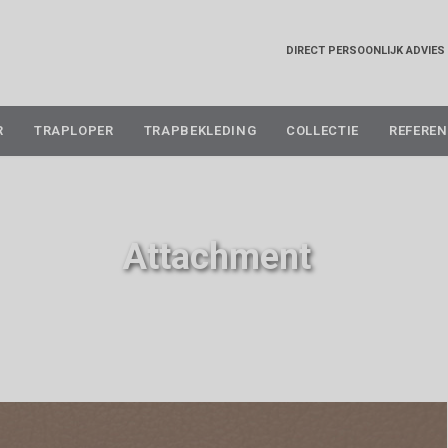
DIRECT PERSOONLIJK ADVIES
Skip
R
TRAPLOPER
TRAPBEKLEDING
COLLECTIE
REFEREN
to
content
Attachment