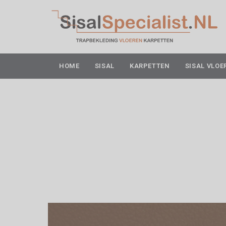
HOME
SISAL
KARPETTEN
SISAL VLOE