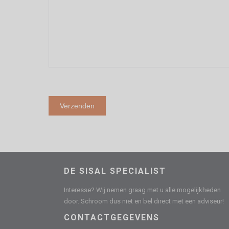
DE SISAL SPECIALIST
Interesse? Wij nemen graag met u alle mogelijkheden
door. Schroom dus niet en bel direct met een adviseur!
CONTACTGEGEVENS