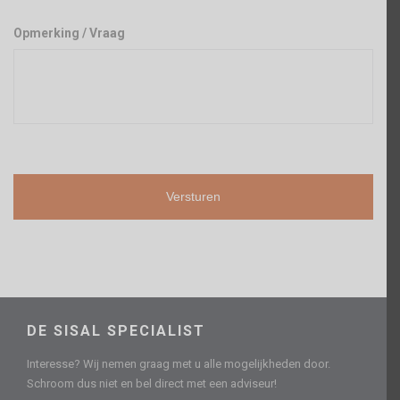
Opmerking / Vraag
DE SISAL SPECIALIST
Interesse? Wij nemen graag met u alle mogelijkheden door.
Schroom dus niet en bel direct met een adviseur!