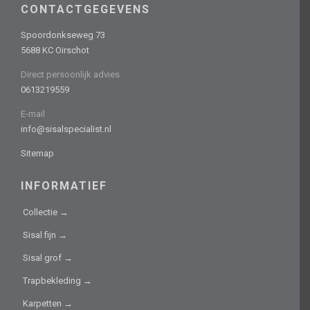
CONTACTGEGEVENS
Spoordonkseweg 73
5688 KC Oirschot
Direct persoonlijk advies
0613219559
E-mail
info@sisalspecialist.nl
Sitemap
INFORMATIEF
Collectie →
Sisal fijn →
Sisal grof →
Trapbekleding →
Karpetten →