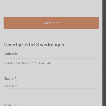
Levertijd: 5 tot 8 werkdagen
Collectie
Naam
*
Voornaam
Achternaam